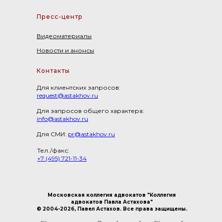
Пресс-центр
Видеоматериалы
Новости и анонсы
Контакты
Для клиентских запросов:
request@astakhov.ru
Для запросов общего характера:
info@astakhov.ru
Для СМИ:
pr@astakhov.ru
Тел./факс:
+7 (495) 721-11-34
Московская коллегия адвокатов "Коллегия
адвокатов Павла Астахова"
© 2004-2026, Павел Астахов. Все права защищены.