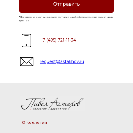
Отправить
*Нажимая на кнопку, вы даете согласие на обработку своих персональных
данных
+7 (495) 721-11-34
request@astakhov.ru
О коллегии