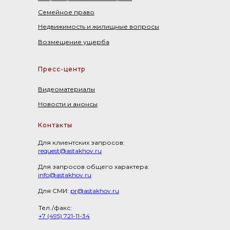
Семейное право
Недвижимость и жилищные вопросы
Возмещение ущерба
Пресс-центр
Видеоматериалы
Новости и анонсы
Контакты
Для клиентских запросов:
request@astakhov.ru
Для запросов общего характера:
info@astakhov.ru
Для СМИ:
pr@astakhov.ru
Тел./факс:
+7 (495) 721-11-34