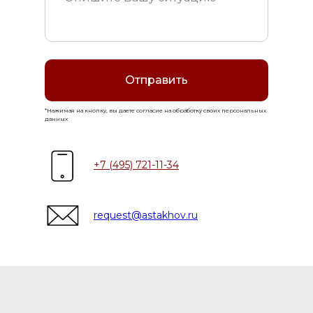
Отправить
*Нажимая на кнопку, вы даете согласие на обработку своих персональных
данных
+7 (495) 721-11-34
request@astakhov.ru