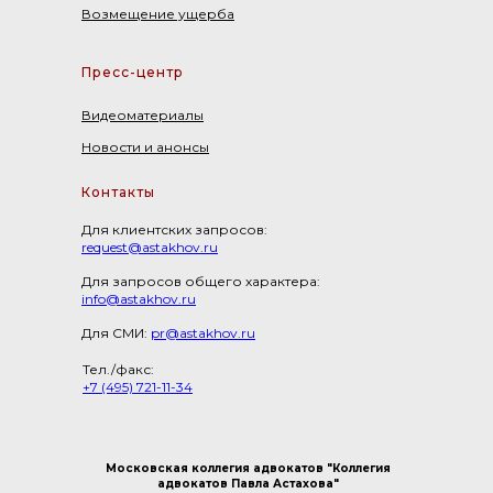
Возмещение ущерба
Пресс-центр
Видеоматериалы
Новости и анонсы
Контакты
Для клиентских запросов:
request@astakhov.ru
Для запросов общего характера:
info@astakhov.ru
Для СМИ:
pr@astakhov.ru
Тел./факс:
+7 (495) 721-11-34
Московская коллегия адвокатов "Коллегия
адвокатов Павла Астахова"