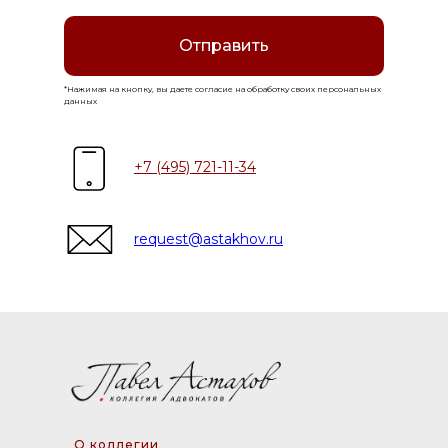
Отправить
*Нажимая на кнопку, вы даете согласие на обработку своих персональных
данных
+7 (495) 721-11-34
request@astakhov.ru
О коллегии