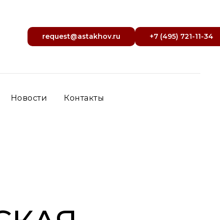
request@astakhov.ru
+7 (495) 721-11-34
Новости
Контакты